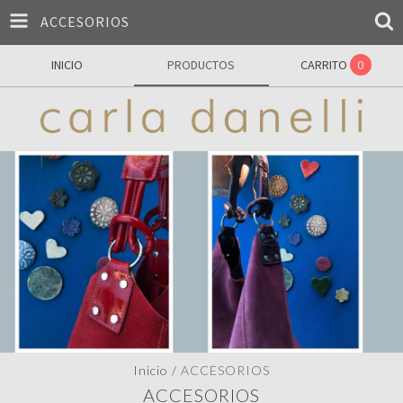
ACCESORIOS
INICIO
PRODUCTOS
CARRITO
0
Inicio
/
ACCESORIOS
ACCESORIOS