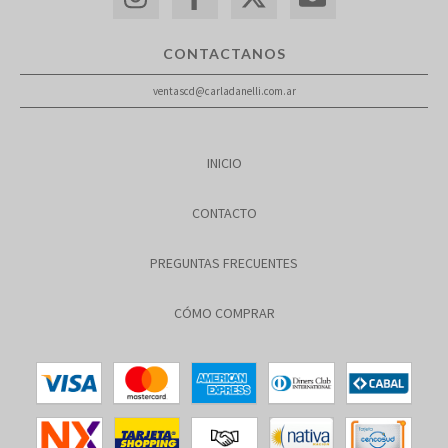
CONTACTANOS
ventascd@carladanelli.com.ar
INICIO
CONTACTO
PREGUNTAS FRECUENTES
CÓMO COMPRAR