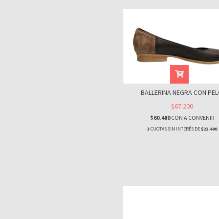
BALLERINA NEGRA CON PE
$67.200
$60.480
CON
A CONVENIR
3
CUOTAS SIN INTERÉS DE
$22.400