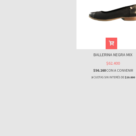
BALLERINA NEGRA MIX
$62.400
$56.160
CON
A CONVENIR
3
CUOTAS SIN INTERÉS DE
$20.800