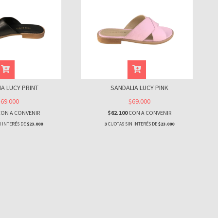
A LUCY PRINT
SANDALIA LUCY PINK
$69.000
$69.000
CON
A CONVENIR
$62.100
CON
A CONVENIR
 INTERÉS DE
$23.000
3
CUOTAS SIN INTERÉS DE
$23.000