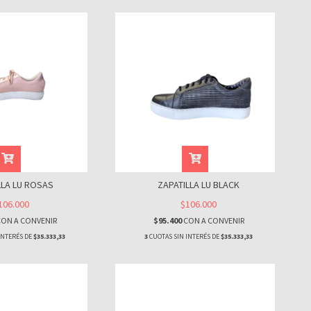
LLA LU ROSAS
ZAPATILLA LU BLACK
106.000
$106.000
CON
A CONVENIR
$95.400
CON
A CONVENIR
INTERÉS DE
$35.333,33
3
CUOTAS SIN INTERÉS DE
$35.333,33