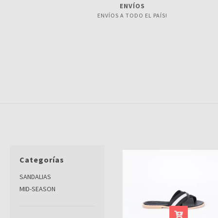
ENVÍOS
ENVÍOS A TODO EL PAÍS!
Categorías
SANDALIAS
MID-SEASON