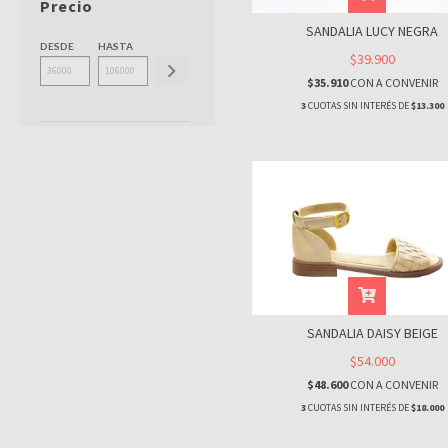
Precio
SANDALIA LUCY NEGRA
DESDE
HASTA
$39.900
$35.910
CON
A CONVENIR
3
CUOTAS SIN INTERÉS DE
$13.300
SANDALIA DAISY BEIGE
$54.000
$48.600
CON
A CONVENIR
3
CUOTAS SIN INTERÉS DE
$18.000