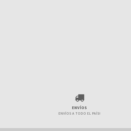
ENVÍOS
ENVÍOS A TODO EL PAÍS!