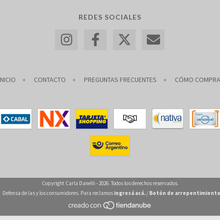
REDES SOCIALES
INICIO
CONTACTO
PREGUNTAS FRECUENTES
CÓMO COMPR
Copyright Carla Danelli - 2026. Todos los derechos reservados.
Defensa de las y los consumidores. Para reclamos
ingresá acá.
/
Botón de arrepentimient