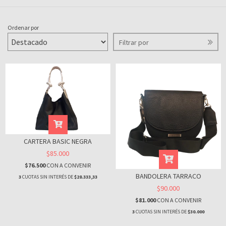
Ordenar por
Filtrar por
CARTERA BASIC NEGRA
$85.000
$76.500
CON
A CONVENIR
BANDOLERA TARRACO
3
CUOTAS SIN INTERÉS DE
$28.333,33
$90.000
$81.000
CON
A CONVENIR
3
CUOTAS SIN INTERÉS DE
$30.000