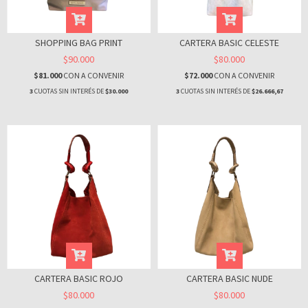
SHOPPING BAG PRINT
CARTERA BASIC CELESTE
$90.000
$80.000
$81.000
CON
A CONVENIR
$72.000
CON
A CONVENIR
3
CUOTAS SIN INTERÉS DE
$30.000
3
CUOTAS SIN INTERÉS DE
$26.666,67
CARTERA BASIC ROJO
CARTERA BASIC NUDE
$80.000
$80.000