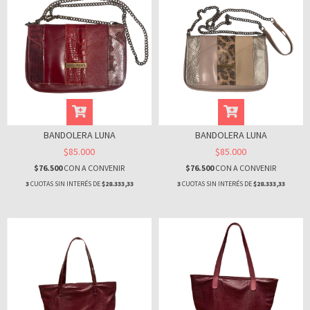
BANDOLERA LUNA
BANDOLERA LUNA
$85.000
$85.000
$76.500
CON
A CONVENIR
$76.500
CON
A CONVENIR
3
CUOTAS SIN INTERÉS DE
$28.333,33
3
CUOTAS SIN INTERÉS DE
$28.333,33