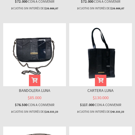
$72.000
CON
A CONVENIR
$72.000
CON
A CONVENIR
3
CUOTAS SIN INTERÉS DE
$26.666,67
3
CUOTAS SIN INTERÉS DE
$26.666,67
BANDOLERA LUNA
CARTERA LUNA
$85.000
$130.000
$76.500
CON
A CONVENIR
$117.000
CON
A CONVENIR
3
CUOTAS SIN INTERÉS DE
$28.333,33
3
CUOTAS SIN INTERÉS DE
$43.333,33