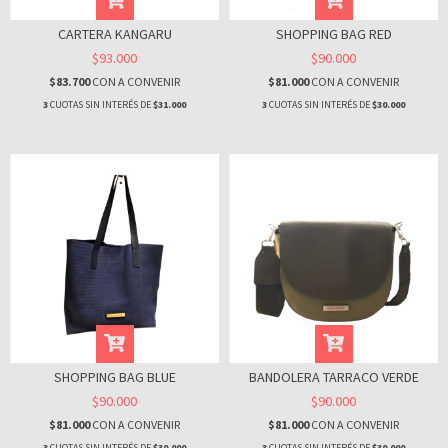
CARTERA KANGARU
SHOPPING BAG RED
$93.000
$90.000
$83.700
CON
A CONVENIR
$81.000
CON
A CONVENIR
3
CUOTAS SIN INTERÉS DE
$31.000
3
CUOTAS SIN INTERÉS DE
$30.000
SHOPPING BAG BLUE
BANDOLERA TARRACO VERDE
$90.000
$90.000
$81.000
CON
A CONVENIR
$81.000
CON
A CONVENIR
3
CUOTAS SIN INTERÉS DE
$30.000
3
CUOTAS SIN INTERÉS DE
$30.000