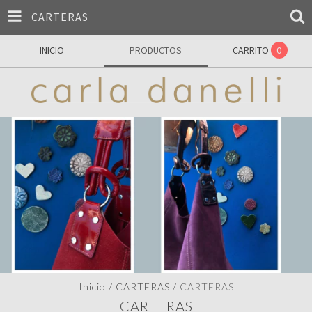
CARTERAS
INICIO
PRODUCTOS
CARRITO
0
Inicio
/
CARTERAS
/
CARTERAS
CARTERAS