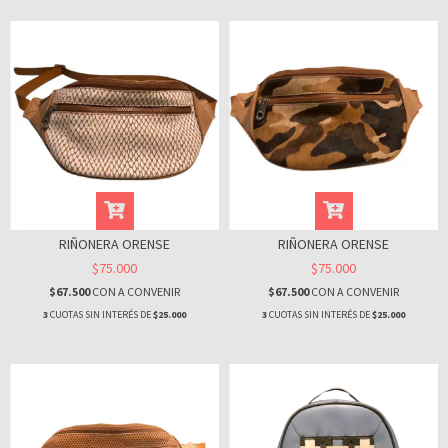
RIÑONERA ORENSE
RIÑONERA ORENSE
$75.000
$75.000
$67.500
CON
A CONVENIR
$67.500
CON
A CONVENIR
3
CUOTAS SIN INTERÉS DE
$25.000
3
CUOTAS SIN INTERÉS DE
$25.000