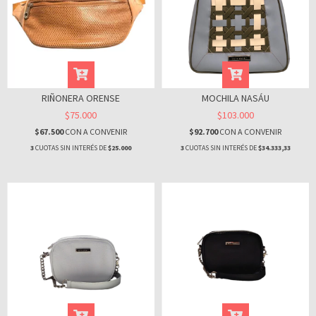
RIÑONERA ORENSE
MOCHILA NASÁU
$75.000
$103.000
$67.500
CON
A CONVENIR
$92.700
CON
A CONVENIR
3
CUOTAS SIN INTERÉS DE
$25.000
3
CUOTAS SIN INTERÉS DE
$34.333,33