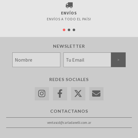
ENVÍOS
ENVÍOS A TODO EL PAÍS!
NEWSLETTER
REDES SOCIALES
CONTACTANOS
ventascd@carladanelli.com.ar