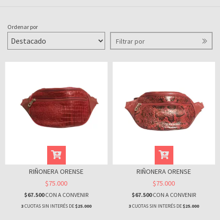
Ordenar por
Filtrar por
RIÑONERA ORENSE
RIÑONERA ORENSE
$75.000
$75.000
$67.500
CON
A CONVENIR
$67.500
CON
A CONVENIR
3
CUOTAS SIN INTERÉS DE
$25.000
3
CUOTAS SIN INTERÉS DE
$25.000