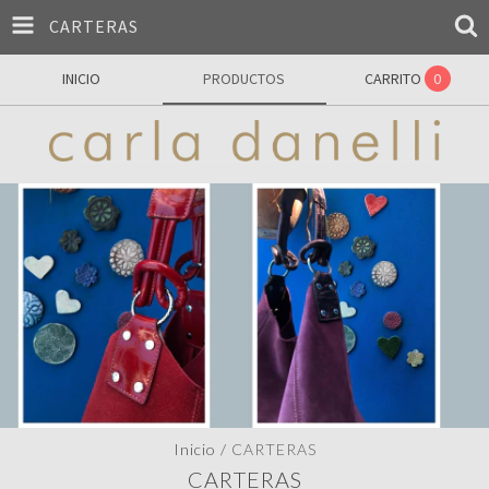
CARTERAS
INICIO
PRODUCTOS
CARRITO
0
Inicio
/
CARTERAS
CARTERAS