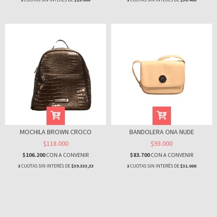
MOCHILA BROWN CROCO
BANDOLERA ONA NUDE
$118.000
$93.000
$106.200
CON
A CONVENIR
$83.700
CON
A CONVENIR
3
CUOTAS SIN INTERÉS DE
$39.333,33
3
CUOTAS SIN INTERÉS DE
$31.000