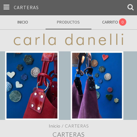
CARTERAS
INICIO
PRODUCTOS
CARRITO
0
Inicio
/
CARTERAS
CARTERAS