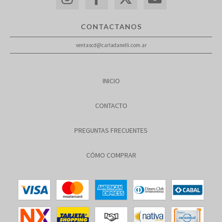
CONTACTANOS
ventascd@carladanelli.com.ar
INICIO
CONTACTO
PREGUNTAS FRECUENTES
CÓMO COMPRAR