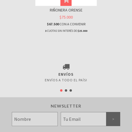
RIÑONERA ORENSE
$75.000
$67.500
CON
A CONVENIR
3
CUOTAS SIN INTERÉS DE
$25.000
ENVÍOS
ENVÍOS A TODO EL PAÍS!
NEWSLETTER