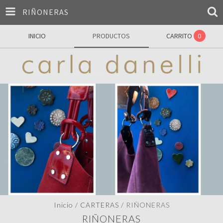
RIÑONERAS
INICIO
PRODUCTOS
CARRITO
0
Inicio
/
CARTERAS
/
RIÑONERAS
RIÑONERAS