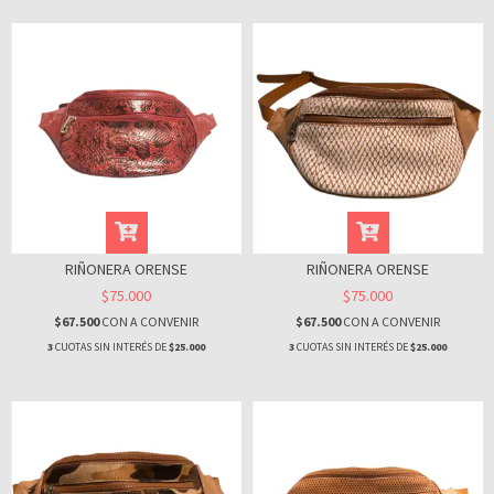
RIÑONERA ORENSE
RIÑONERA ORENSE
$75.000
$75.000
$67.500
CON
A CONVENIR
$67.500
CON
A CONVENIR
3
CUOTAS SIN INTERÉS DE
$25.000
3
CUOTAS SIN INTERÉS DE
$25.000