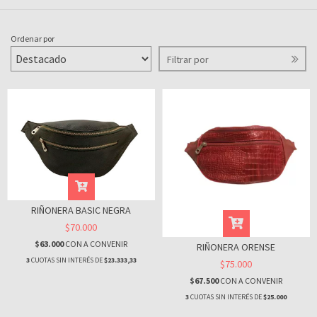
Ordenar por
Filtrar por
RIÑONERA BASIC NEGRA
$70.000
$63.000
CON
A CONVENIR
RIÑONERA ORENSE
3
CUOTAS SIN INTERÉS DE
$23.333,33
$75.000
$67.500
CON
A CONVENIR
3
CUOTAS SIN INTERÉS DE
$25.000