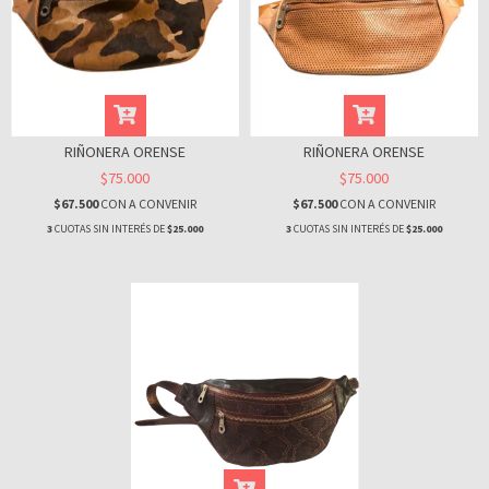
RIÑONERA ORENSE
RIÑONERA ORENSE
$75.000
$75.000
$67.500
CON
A CONVENIR
$67.500
CON
A CONVENIR
3
CUOTAS SIN INTERÉS DE
$25.000
3
CUOTAS SIN INTERÉS DE
$25.000