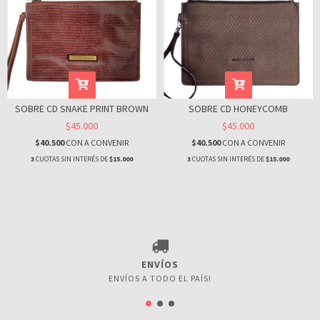
SOBRE CD SNAKE PRINT BROWN
SOBRE CD HONEYCOMB
$45.000
$45.000
$40.500
CON
A CONVENIR
$40.500
CON
A CONVENIR
3
CUOTAS SIN INTERÉS DE
$15.000
3
CUOTAS SIN INTERÉS DE
$15.000
ENVÍOS
ENVÍOS A TODO EL PAÍS!