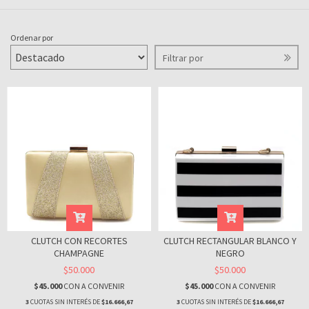
Ordenar por
Filtrar por
CLUTCH CON RECORTES
CLUTCH RECTANGULAR BLANCO Y
CHAMPAGNE
NEGRO
$50.000
$50.000
$45.000
CON
A CONVENIR
$45.000
CON
A CONVENIR
3
CUOTAS SIN INTERÉS DE
$16.666,67
3
CUOTAS SIN INTERÉS DE
$16.666,67