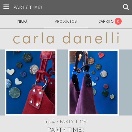
PARTY TIME!
INICIO
PRODUCTOS
CARRITO
0
Inicio
/
PARTY TIME!
PARTY TIME!