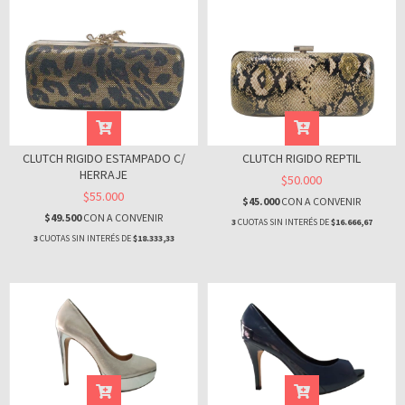
CLUTCH RIGIDO ESTAMPADO C/
CLUTCH RIGIDO REPTIL
HERRAJE
$50.000
$55.000
$45.000
CON
A CONVENIR
$49.500
CON
A CONVENIR
3
CUOTAS SIN INTERÉS DE
$16.666,67
3
CUOTAS SIN INTERÉS DE
$18.333,33