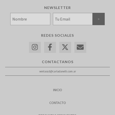
NEWSLETTER
REDES SOCIALES
CONTACTANOS
ventascd@carladanelli.com.ar
INICIO
CONTACTO