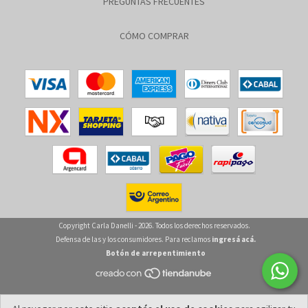
PREGUNTAS FRECUENTES
CÓMO COMPRAR
Copyright Carla Danelli - 2026. Todos los derechos reservados.
Defensa de las y los consumidores. Para reclamos
ingresá acá.
Botón de arrepentimiento