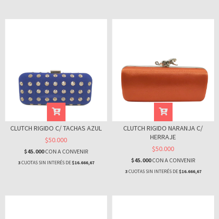
CLUTCH RIGIDO C/ TACHAS AZUL
CLUTCH RIGIDO NARANJA C/
HERRAJE
$50.000
$50.000
$45.000
CON
A CONVENIR
$45.000
CON
A CONVENIR
3
CUOTAS SIN INTERÉS DE
$16.666,67
3
CUOTAS SIN INTERÉS DE
$16.666,67