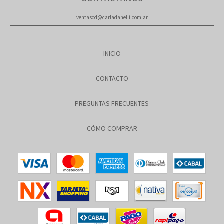
ventascd@carladanelli.com.ar
INICIO
CONTACTO
PREGUNTAS FRECUENTES
CÓMO COMPRAR