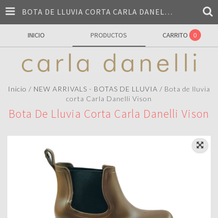
BOTA DE LLUVIA CORTA CARLA DANELLI VISON
INICIO
PRODUCTOS
CARRITO
0
Inicio
/
NEW ARRIVALS - BOTAS DE LLUVIA
/
Bota de lluvia
corta Carla Danelli Vison
Bota De Lluvia Corta Carla Danelli Vison