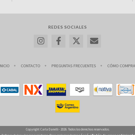
REDES SOCIALES
INICIO
CONTACTO
PREGUNTAS FRECUENTES
CÓMO COMPR
Copyright Carla Danelli - 2026. Todos los derechos reservados.