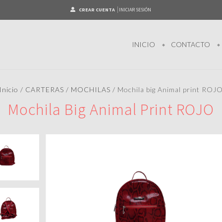
CREAR CUENTA
INICIAR SESIÓN
INICIO
CONTACTO
Inicio
/
CARTERAS
/
MOCHILAS
/
Mochila big Animal print ROJ
Mochila Big Animal Print ROJO