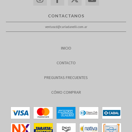
CONTACTANOS
ventascd@carladanelli.com.ar
INICIO
CONTACTO
PREGUNTAS FRECUENTES
CÓMO COMPRAR