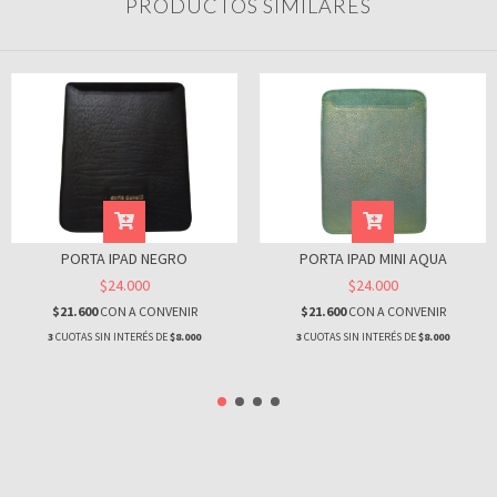
PRODUCTOS SIMILARES
PORTA IPAD NEGRO
PORTA IPAD MINI AQUA
$24.000
$24.000
$21.600
CON
A CONVENIR
$21.600
CON
A CONVENIR
3
CUOTAS SIN INTERÉS DE
$8.000
3
CUOTAS SIN INTERÉS DE
$8.000