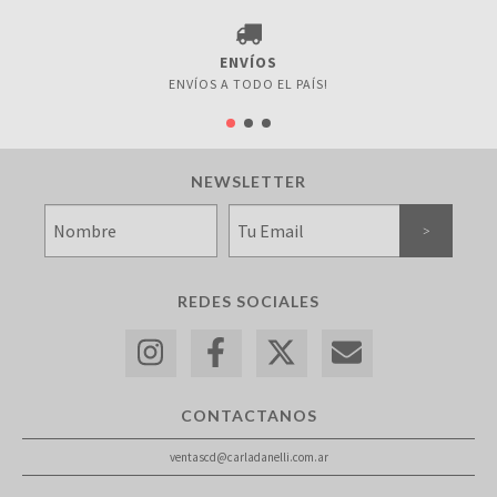
ENVÍOS
ENVÍOS A TODO EL PAÍS!
NEWSLETTER
REDES SOCIALES
CONTACTANOS
ventascd@carladanelli.com.ar