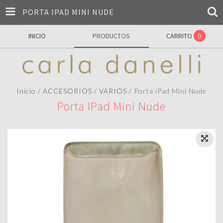
PORTA IPAD MINI NUDE
INICIO
PRODUCTOS
CARRITO
0
Inicio
/
ACCESORIOS
/
VARIOS
/
Porta iPad Mini Nude
Porta IPad Mini Nude