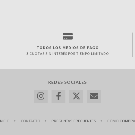
TODOS LOS MEDIOS DE PAGO
3 CUOTAS SIN INTERÉS POR TIEMPO LIMITADO
REDES SOCIALES
INICIO
CONTACTO
PREGUNTAS FRECUENTES
CÓMO COMPR