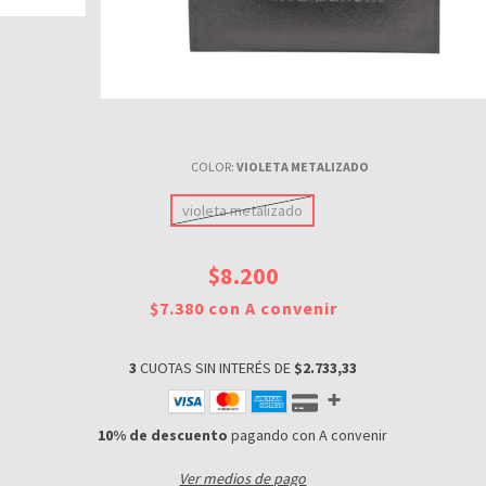
COLOR:
VIOLETA METALIZADO
violeta metalizado
$8.200
$7.380
con
A convenir
3
CUOTAS SIN INTERÉS DE
$2.733,33
10% de descuento
pagando con A convenir
Ver medios de pago