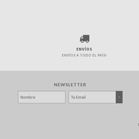
ENVÍOS
ENVÍOS A TODO EL PAÍS!
NEWSLETTER