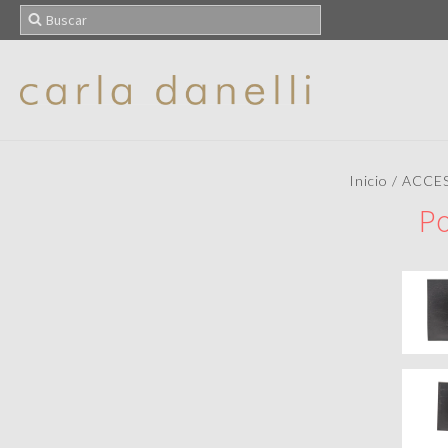
Inicio
/
ACCE
Po