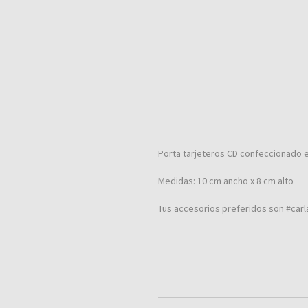
Porta tarjeteros CD confeccionado en
Medidas: 10 cm ancho x 8 cm alto
Tus accesorios preferidos son #carl