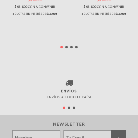
$48.600
CON
A CONVENIR
$48.600
CON
A CONVENIR
3
CUOTAS SIN INTERÉS DE
$18.000
3
CUOTAS SIN INTERÉS DE
$18.000
ENVÍOS
ENVÍOS A TODO EL PAÍS!
NEWSLETTER