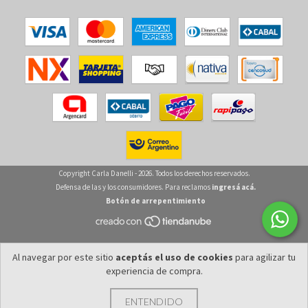
Copyright Carla Danelli - 2026. Todos los derechos reservados.
Defensa de las y los consumidores. Para reclamos
ingresá acá.
Botón de arrepentimiento
Al navegar por este sitio
aceptás el uso de cookies
para agilizar tu
experiencia de compra.
ENTENDIDO