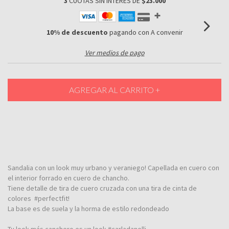
3
CUOTAS SIN INTERÉS DE
$23.000
10% de descuento
pagando con A convenir
Ver medios de pago
Sandalia con un look muy urbano y veraniego! Capellada en cuero con
el interior forrado en cuero de chancho.
Tiene detalle de tira de cuero cruzada con una tira de cinta de
colores #perfectfit!
La base es de suela y la horma de estilo redondeado