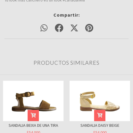
Tu look más canchero es un look #carladanelli
Compartir:
PRODUCTOS SIMILARES
SANDALIA BEIXA DE UNA TIRA
SANDALIA DAISY BEIGE
$54.000
$54.000