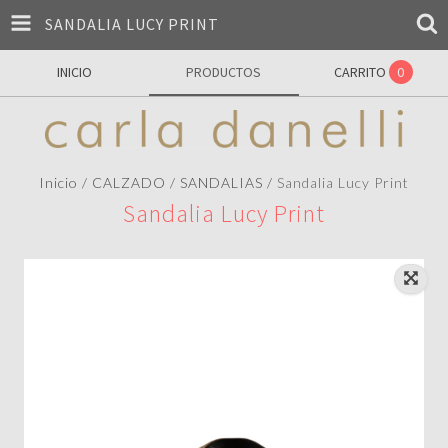
SANDALIA LUCY PRINT
INICIO
PRODUCTOS
CARRITO
0
Inicio
/
CALZADO
/
SANDALIAS
/
Sandalia Lucy Print
Sandalia Lucy Print