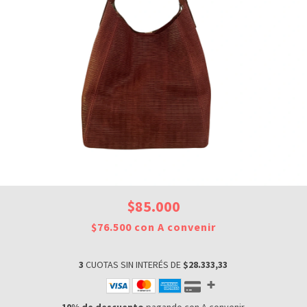
$85.000
$76.500
con
A convenir
3
CUOTAS SIN INTERÉS DE
$28.333,33