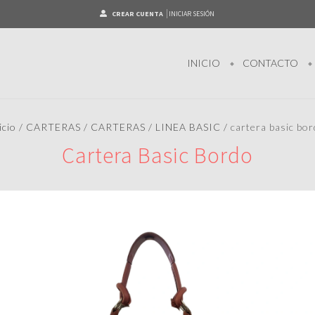
CREAR CUENTA
INICIAR SESIÓN
INICIO
CONTACTO
icio
/
CARTERAS
/
CARTERAS
/
LINEA BASIC
/
cartera basic bo
Cartera Basic Bordo