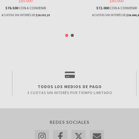
$85.000
$80.000
$76.500
CON
A CONVENIR
$72.000
CON
A CONVENIR
3
CUOTAS SIN INTERÉS DE
$28.333,33
3
CUOTAS SIN INTERÉS DE
$26.666,
TODOS LOS MEDIOS DE PAGO
3 CUOTAS SIN INTERÉS POR TIEMPO LIMITADO
REDES SOCIALES