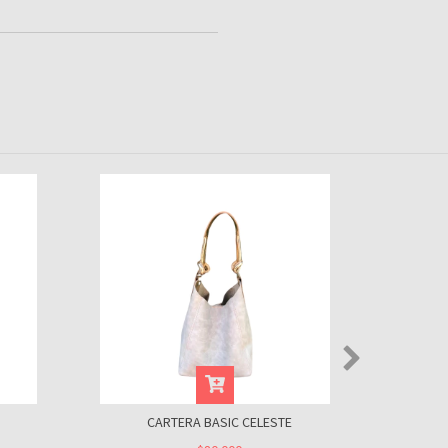
CARTERA BASIC CELESTE
CAR