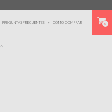
PREGUNTAS FRECUENTES
CÓMO COMPRAR
0
rdo