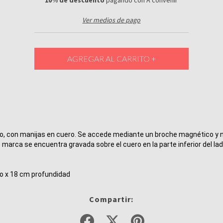
10% de descuento
pagando con A convenir
Ver medios de pago
ro, con manijas en cuero. Se accede mediante un broche magnético y n
 marca se encuentra gravada sobre el cuero en la parte inferior del lado
o x 18 cm profundidad
Compartir: