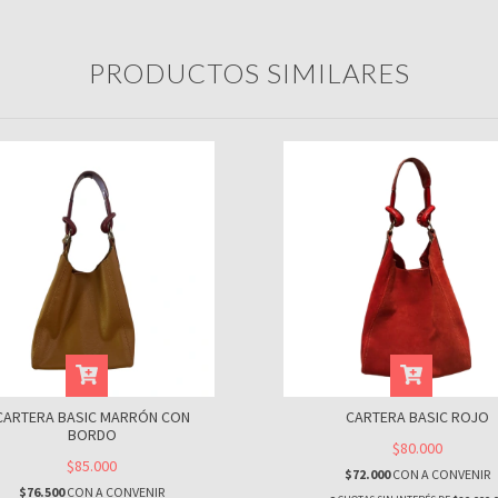
PRODUCTOS SIMILARES
CARTERA BASIC MARRÓN CON
CARTERA BASIC ROJO
BORDO
$80.000
$85.000
$72.000
CON
A CONVENIR
$76.500
CON
A CONVENIR