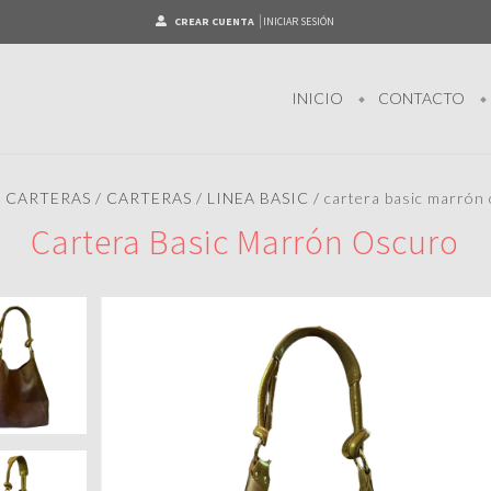
CREAR CUENTA
INICIAR SESIÓN
INICIO
CONTACTO
/
CARTERAS
/
CARTERAS
/
LINEA BASIC
/
cartera basic marrón
Cartera Basic Marrón Oscuro