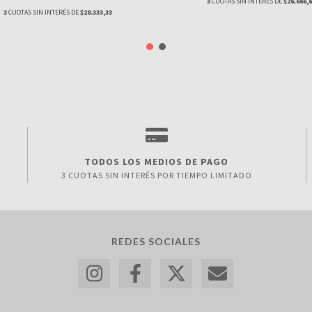
3
CUOTAS SIN INTERÉS DE
$26.666,
3
CUOTAS SIN INTERÉS DE
$28.333,33
TODOS LOS MEDIOS DE PAGO
3 CUOTAS SIN INTERÉS POR TIEMPO LIMITADO
REDES SOCIALES