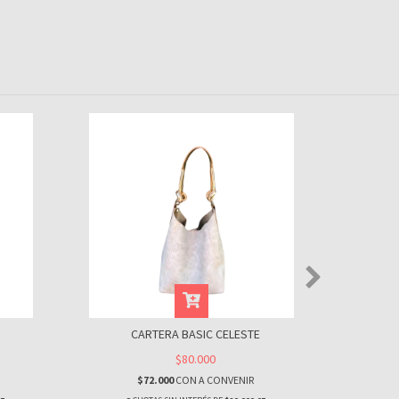
CARTERA BASIC CELESTE
$80.000
$72.000
CON
A CONVENIR