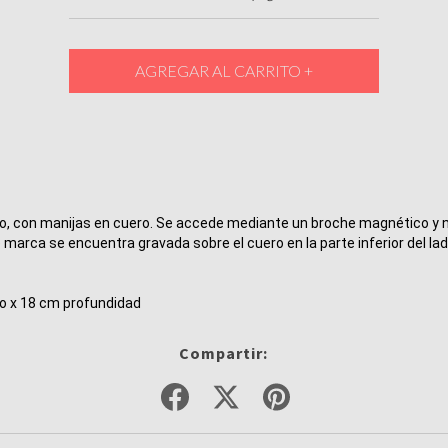
ro, con manijas en cuero. Se accede mediante un broche magnético y n
 marca se encuentra gravada sobre el cuero en la parte inferior del lado
o x 18 cm profundidad
Compartir: