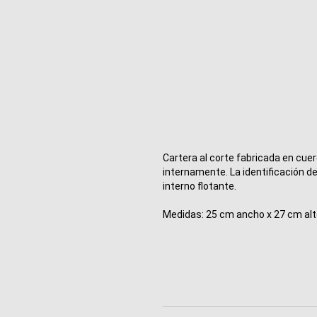
Cartera al corte fabricada en cue
internamente. La identificación de
interno flotante. 
Medidas: 25 cm ancho x 27 cm alt