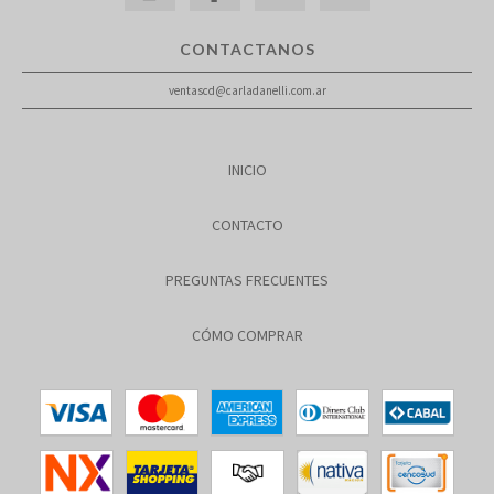
CONTACTANOS
ventascd@carladanelli.com.ar
INICIO
CONTACTO
PREGUNTAS FRECUENTES
CÓMO COMPRAR