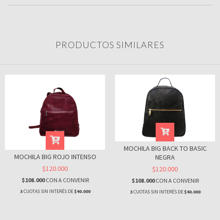
PRODUCTOS SIMILARES
MOCHILA BIG BACK TO BASIC
MOCHILA BIG ROJO INTENSO
NEGRA
$120.000
$120.000
$108.000
CON
A CONVENIR
$108.000
CON
A CONVENIR
3
CUOTAS SIN INTERÉS DE
$40.000
3
CUOTAS SIN INTERÉS DE
$40.000