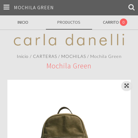
MOCHILA GREEN
INICIO
PRODUCTOS
CARRITO
0
Inicio
/
CARTERAS
/
MOCHILAS
/
Mochila Green
Mochila Green